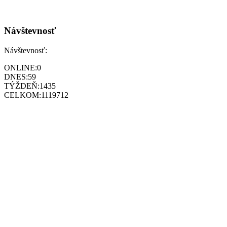
Návštevnosť
Návštevnosť:
ONLINE:
0
DNES:
59
TÝŽDEŇ:
1435
CELKOM:
1119712