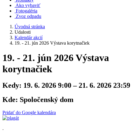
Ako vybaviť
Fotogaléria
Zvoz odpadu
Úvodná stránka
Udalosti
Kalendár akcií
19. - 21. jún 2026 Výstava korytnačiek
19. - 21. jún 2026 Výstava
korytnačiek
Kedy:
19. 6. 2026 9:00 – 21. 6. 2026 23:59
Kde:
Spoločenský dom
Pridať do Google kalendára
.