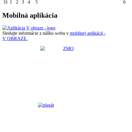
31
1
2
3
4
5
6
Mobilná aplikácia
Sledujte informácie z nášho webu v
mobilnej aplikácii -
V OBRAZE.