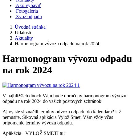
Ako vybaviť
Fotogaléria
Zvoz odpadu
Úvodná stránka
Udalosti
Aktuality
Harmonogram vývozu odpadu na rok 2024
Harmonogram vývozu odpadu
na rok 2024
V najbližších dňoch Vám bude doručený harmonogram vývozu
odpadu na rok 2024 do vašich poštových schránok.
Aj vy ste si značili termíny odvozu odpadu do kalendára? Už
nemusíte. Šikovná aplikácia Vylož Smeti Vám vždy včas
pripomenie termíny vývozu odpadu.
Aplikácia - VYLOŽ SMETI tu: