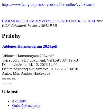
https://www.fcc-group.eu/slovensko/5fcc-online/vyloz-smeti
HARMONOGRAM VÝVOZU ODPADU NA ROK 2024
Typ:
PDF dokument, Velkosť: 304.19 kB
Prílohy
Jablonec Harmonogram 2024.pdf
Jablonec Harmonogram 2024.pdf
Typ súboru: PDF dokument, Veľkosť: 304,19 kB
Dátum vloženia:
14. 12. 2023 14:09
Dátum poslednej aktualizácie:
14. 12. 2023 14:18
Autor:
Mgr. Andrea Hinčeková
Udalosti
Aktuality
Smútočné oznamy