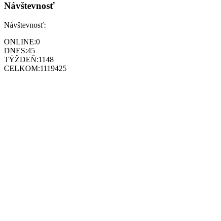
Návštevnosť
Návštevnosť:
ONLINE:
0
DNES:
45
TÝŽDEŇ:
1148
CELKOM:
1119425