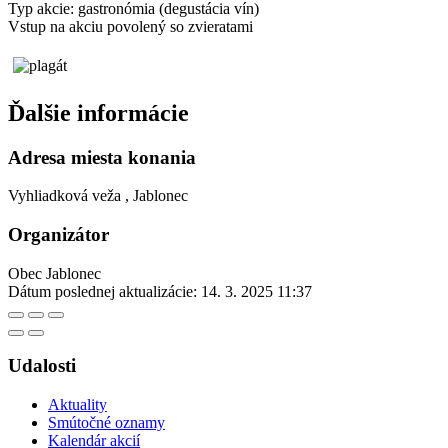
Typ akcie: gastronómia (degustácia vín)
Vstup na akciu povolený so zvieratami
Ďalšie informácie
Adresa miesta konania
Vyhliadková veža , Jablonec
Organizátor
Obec Jablonec
Dátum poslednej aktualizácie:
14. 3. 2025 11:37
Udalosti
Aktuality
Smútočné oznamy
Kalendár akcií