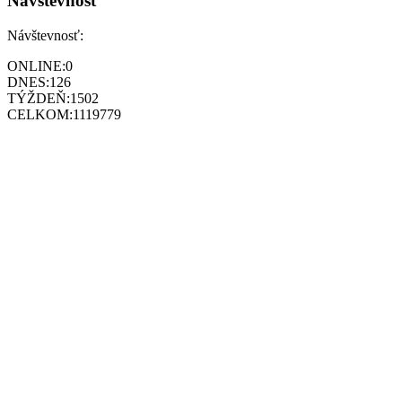
Návštevnosť
Návštevnosť:
ONLINE:
0
DNES:
126
TÝŽDEŇ:
1502
CELKOM:
1119779