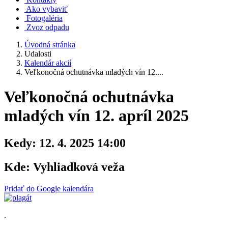
Ako vybaviť
Fotogaléria
Zvoz odpadu
Úvodná stránka
Udalosti
Kalendár akcií
Veľkonočná ochutnávka mladých vín 12....
Veľkonočná ochutnávka
mladých vín 12. apríl 2025
Kedy:
12. 4. 2025 14:00
Kde:
Vyhliadková veža
Pridať do Google kalendára
.