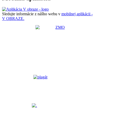
Sledujte informácie z nášho webu v
mobilnej aplikácii -
V OBRAZE.