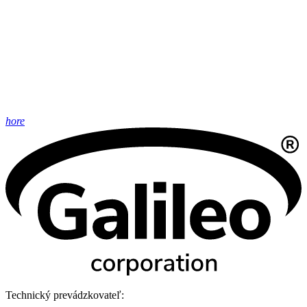
hore
Technický prevádzkovateľ: