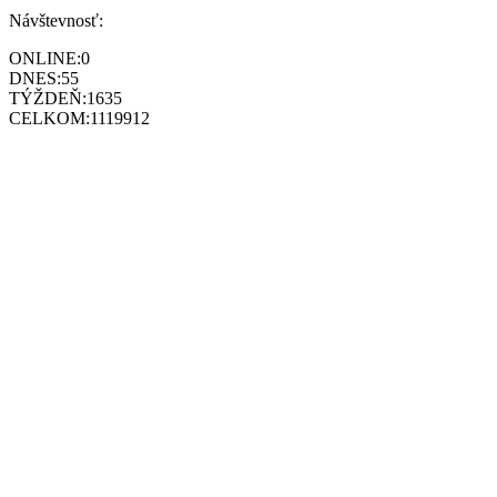
Návštevnosť:
ONLINE:
0
DNES:
55
TÝŽDEŇ:
1635
CELKOM:
1119912