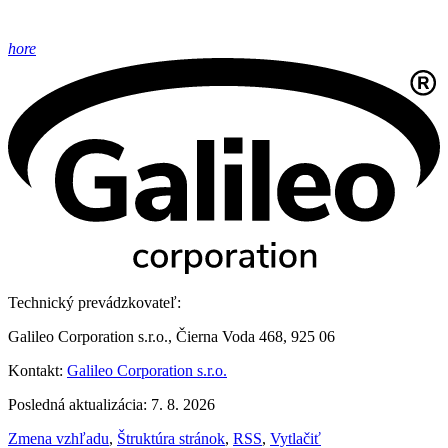
hore
Technický prevádzkovateľ:
Galileo Corporation s.r.o., Čierna Voda 468, 925 06
Kontakt:
Galileo Corporation s.r.o.
Posledná aktualizácia: 7. 8. 2026
Zmena vzhľadu
,
Štruktúra stránok
,
RSS
,
Vytlačiť