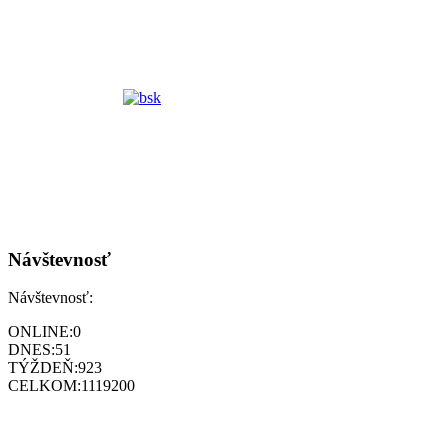
Návštevnosť
Návštevnosť:
ONLINE:
0
DNES:
51
TÝŽDEŇ:
923
CELKOM:
1119200