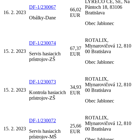
LYRECO CE, SE, Na
DF-1/230067
Pántoch 18, 83106
66,02
16. 2. 2023
Bratislava
EUR
Obálky-Dane
Obec Jablonec
ROTALIX,
DF-1/230074
Mlynarovičová 12, 810
67,37
15. 2. 2023
00 Bratislava
Servis hasiacich
EUR
prístrojov-ZŠ
Obec Jablonec
ROTALIX,
DF-1/230073
Mlynarovičová 12, 810
34,93
15. 2. 2023
00 Bratislava
Kontrola hasiacich
EUR
prístrojov-ZŠ
Obec Jablonec
ROTALIX,
DF-1/230072
Mlynarovičová 12, 810
25,66
15. 2. 2023
00 Bratislava
Servis hasiacich
EUR
prístrojov-MŠ
Obec Jablonec