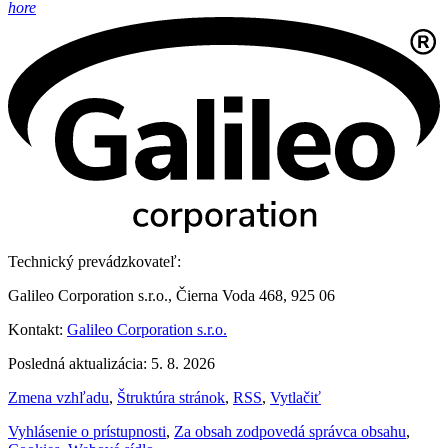
hore
Technický prevádzkovateľ:
Galileo Corporation s.r.o., Čierna Voda 468, 925 06
Kontakt:
Galileo Corporation s.r.o.
Posledná aktualizácia: 5. 8. 2026
Zmena vzhľadu
,
Štruktúra stránok
,
RSS
,
Vytlačiť
Vyhlásenie o prístupnosti
,
Za obsah zodpovedá správca obsahu
,