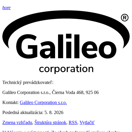
hore
Technický prevádzkovateľ:
Galileo Corporation s.r.o., Čierna Voda 468, 925 06
Kontakt:
Galileo Corporation s.r.o.
Posledná aktualizácia: 5. 8. 2026
Zmena vzhľadu
,
Štruktúra stránok
,
RSS
,
Vytlačiť