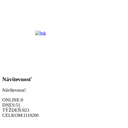
Návštevnosť
Návštevnosť:
ONLINE:
0
DNES:
51
TÝŽDEŇ:
923
CELKOM:
1119200