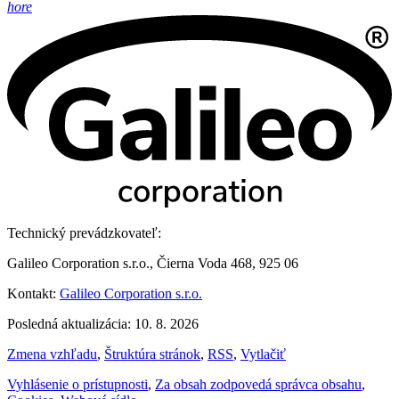
hore
Technický prevádzkovateľ:
Galileo Corporation s.r.o., Čierna Voda 468, 925 06
Kontakt:
Galileo Corporation s.r.o.
Posledná aktualizácia: 10. 8. 2026
Zmena vzhľadu
,
Štruktúra stránok
,
RSS
,
Vytlačiť
Vyhlásenie o prístupnosti
,
Za obsah zodpovedá správca obsahu
,