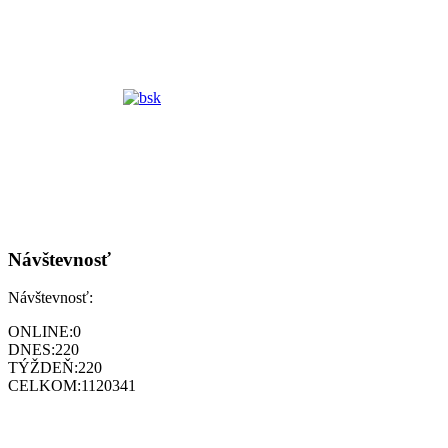
Návštevnosť
Návštevnosť:
ONLINE:
0
DNES:
220
TÝŽDEŇ:
220
CELKOM:
1120341