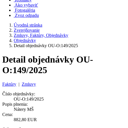
Ako vybaviť
Fotogaléria
Zvoz odpadu
Úvodná stránka
Zverejňovanie
Zmluvy, Faktúry, Objednávky
Objednávky
Detail objednávky OU-O:149/2025
Detail objednávky OU-
O:149/2025
Faktúry
|
Zmluvy
Číslo objednávky:
OU-O:149/2025
Popis plnenia:
Nátery MŠ
Cena:
882,80 EUR