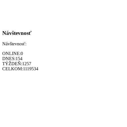
Návštevnosť
Návštevnosť:
ONLINE:
0
DNES:
154
TÝŽDEŇ:
1257
CELKOM:
1119534