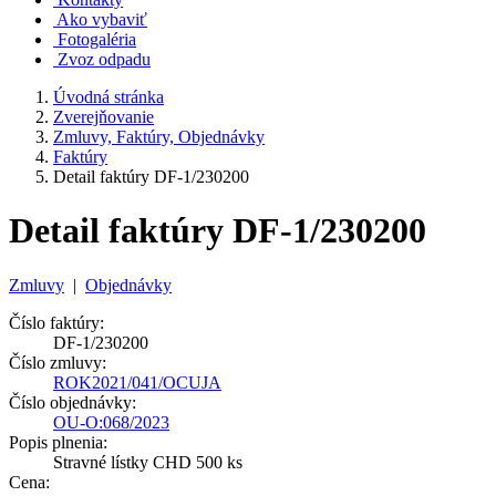
Ako vybaviť
Fotogaléria
Zvoz odpadu
Úvodná stránka
Zverejňovanie
Zmluvy, Faktúry, Objednávky
Faktúry
Detail faktúry DF-1/230200
Detail faktúry DF-1/230200
Zmluvy
|
Objednávky
Číslo faktúry:
DF-1/230200
Číslo zmluvy:
ROK2021/041/OCUJA
Číslo objednávky:
OU-O:068/2023
Popis plnenia:
Stravné lístky CHD 500 ks
Cena: