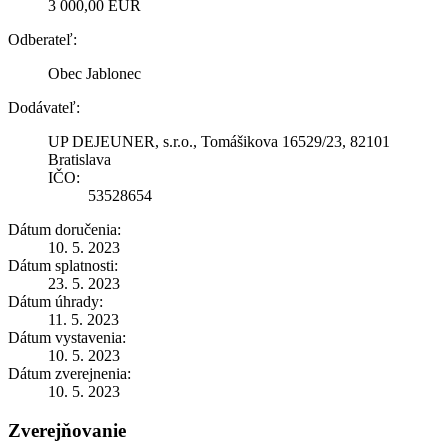
3 000,00 EUR
Odberateľ:
Obec Jablonec
Dodávateľ:
UP DEJEUNER, s.r.o., Tomášikova 16529/23, 82101
Bratislava
IČO:
53528654
Dátum doručenia:
10. 5. 2023
Dátum splatnosti:
23. 5. 2023
Dátum úhrady:
11. 5. 2023
Dátum vystavenia:
10. 5. 2023
Dátum zverejnenia:
10. 5. 2023
Zverejňovanie