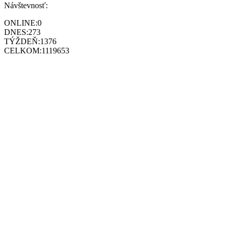
Návštevnosť:
ONLINE:
0
DNES:
273
TÝŽDEŇ:
1376
CELKOM:
1119653