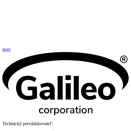
hore
Technický prevádzkovateľ: